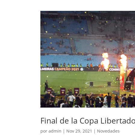
Final de la Copa Libertad
por
admin
|
Nov 29, 2021
|
Novedades