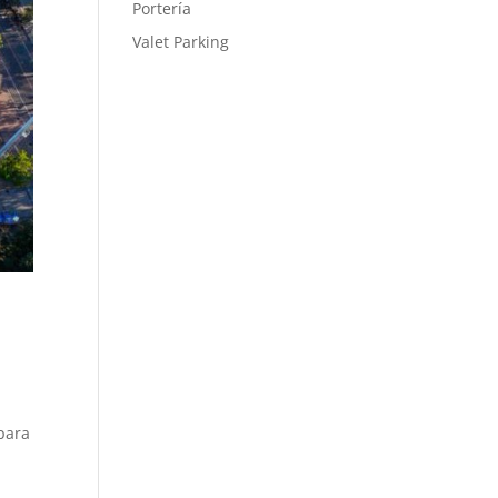
Portería
Valet Parking
para