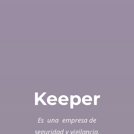
Keeper
Es una empresa de
seguridad y vigilancia,