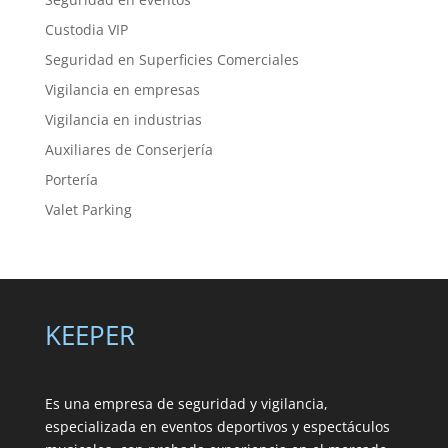
Custodia VIP
Seguridad en Superficies Comerciales
Vigilancia en empresas
Vigilancia en industrias
Auxiliares de Conserjería
Portería
Valet Parking
KEEPER
Es una empresa de seguridad y vigilancia,
especializada en eventos deportivos y espectáculos