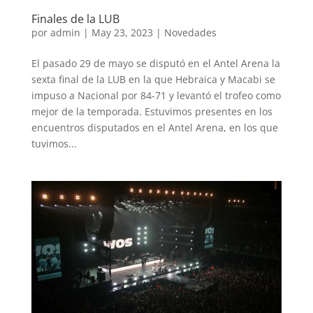
Finales de la LUB
por
admin
|
May 23, 2023
|
Novedades
El pasado 29 de mayo se disputó en el Antel Arena la
sexta final de la LUB en la que Hebraica y Macabi se
impuso a Nacional por 84-71 y levantó el trofeo como
mejor de la temporada. Estuvimos presentes en los
encuentros disputados en el Antel Arena, en los que
tuvimos...