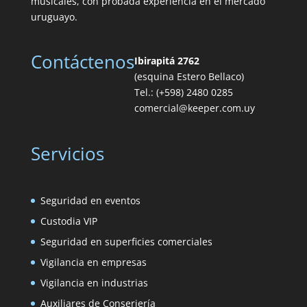
musicales, con probada experiencia en el mercado
uruguayo.
Contáctenos
Ibirapitá 2762
(esquina Estero Bellaco)
Tel.: (+598) 2480 0285
comercial@keeper.com.uy
Servicios
Seguridad en eventos
Custodia VIP
Seguridad en superficies comerciales
Vigilancia en empresas
Vigilancia en industrias
Auxiliares de Conserjería