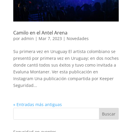
Camilo en el Antel Arena
por
admin
|
Mar 7, 2023
|
Novedades
Su primera vez en Uruguay El artista colombiano se
presentó por primera vez en Uruguay; en dos noches
donde cantó todos sus éxitos y tuvo como invitada a
Evaluna Montaner. Ver esta publicación en
Instagram Una publicación compartida por Keeper
Seguridad...
« Entradas más antiguas
Buscar
Seguridad en eventos