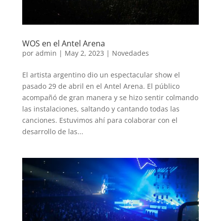
WOS en el Antel Arena
por
admin
|
May 2, 2023
|
Novedades
El artista argentino dio un espectacular show el
pasado 29 de abril en el Antel Arena. El público
acompañó de gran manera y se hizo sentir colmando
las instalaciones, saltando y cantando todas las
canciones. Estuvimos ahí para colaborar con el
desarrollo de las...