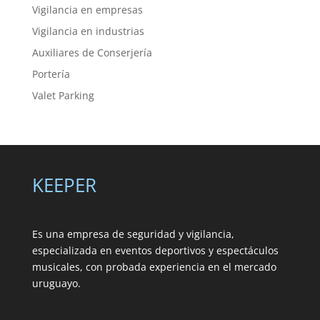
Vigilancia en empresas
Vigilancia en industrias
Auxiliares de Conserjería
Portería
Valet Parking
KEEPER
Es una empresa de seguridad y vigilancia,
especializada en eventos deportivos y espectáculos
musicales, con probada experiencia en el mercado
uruguayo.