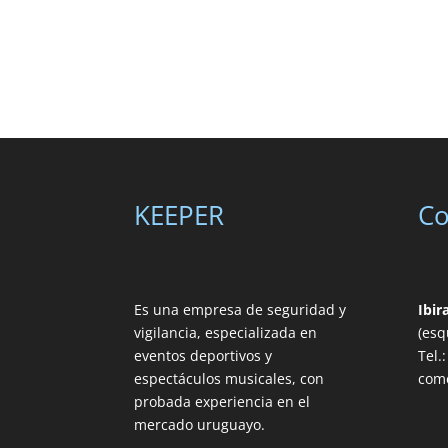
KEEPER
Co
Es una empresa de seguridad y
Ibir
vigilancia, especializada en
(esq
eventos deportivos y
Tel.
espectáculos musicales, con
com
probada experiencia en el
mercado uruguayo.