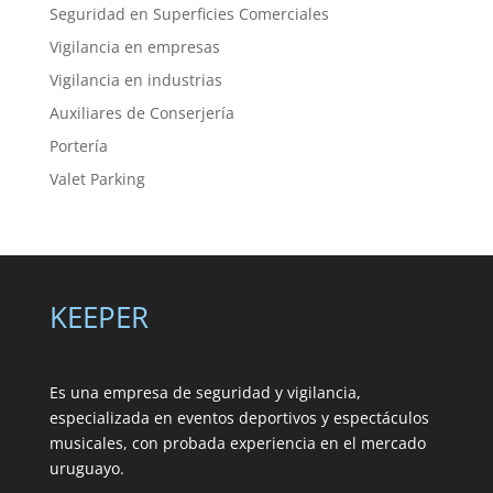
Seguridad en Superficies Comerciales
Vigilancia en empresas
Vigilancia en industrias
Auxiliares de Conserjería
Portería
Valet Parking
KEEPER
Es una empresa de seguridad y vigilancia,
especializada en eventos deportivos y espectáculos
musicales, con probada experiencia en el mercado
uruguayo.