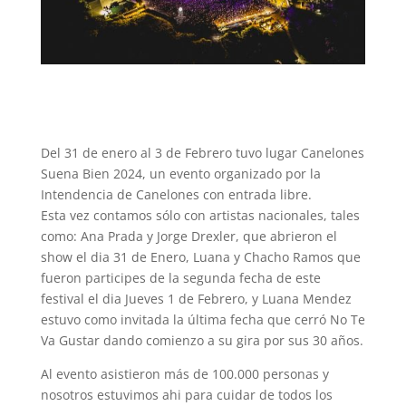
Del 31 de enero al 3 de Febrero tuvo lugar Canelones
Suena Bien 2024, un evento organizado por la
Intendencia de Canelones con entrada libre.
Esta vez contamos sólo con artistas nacionales, tales
como: Ana Prada y Jorge Drexler, que abrieron el
show el dia 31 de Enero, Luana y Chacho Ramos que
fueron participes de la segunda fecha de este
festival el dia Jueves 1 de Febrero, y Luana Mendez
estuvo como invitada la última fecha que cerró No Te
Va Gustar dando comienzo a su gira por sus 30 años.
Al evento asistieron más de 100.000 personas y
nosotros estuvimos ahi para cuidar de todos los