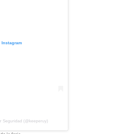
n Instagram
er Seguridad (@keeperuy)