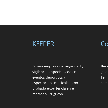
KEEPER
Co
Es una empresa de seguridad y
Ibir
vigilancia, especializada en
(esq
eventos deportivos y
Tel.
espectáculos musicales, con
com
probada experiencia en el
mercado uruguayo.