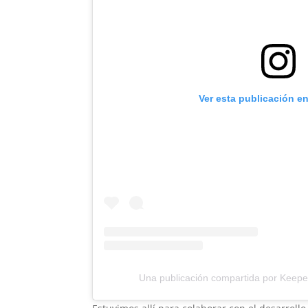
Ver esta publicación e
Una publicación compartida por Keep