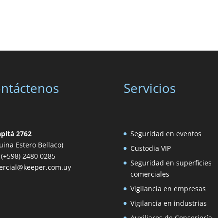
ntáctenos
Servicios
apitá 2762
Seguridad en eventos
uina Estero Bellaco)
Custodia VIP
: (+598) 2480 0285
Seguridad en superficies
ercial@keeper.com.uy
comerciales
Vigilancia en empresas
Vigilancia en industrias
Auxiliares de Conserjería